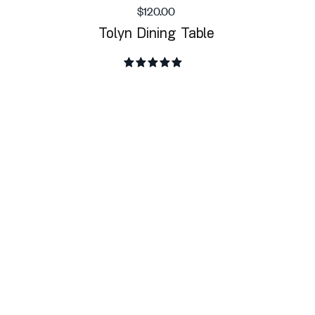
$
120.00
Tolyn Dining Table