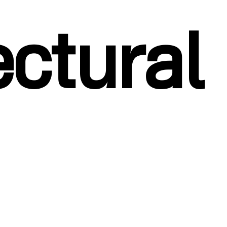
ectural