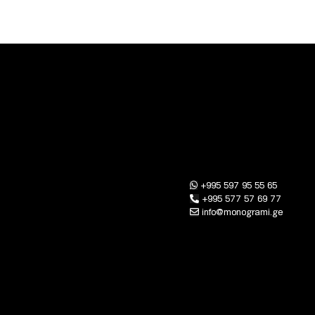
+995 597 95 55 65
+995 577 57 69 77
info@monogrami.ge