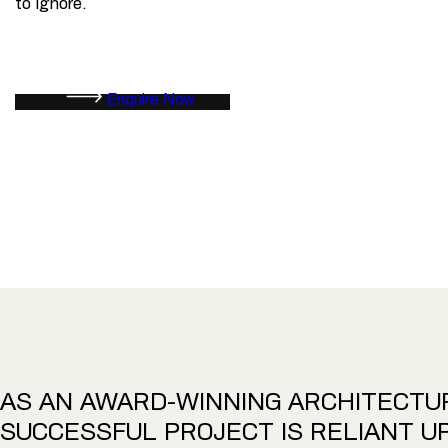
to ignore.
Enquire Now
AS AN AWARD-WINNING ARCHITECTU
SUCCESSFUL PROJECT IS RELIANT U