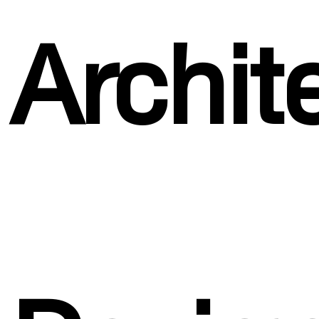
Archit