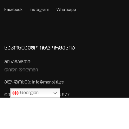
Facebook
Instagram
Whatsapp
ᲡᲐᲙᲝᲜᲢᲐᲥᲢᲝ ᲘᲜᲤᲝᲠᲛᲐᲪᲘᲐ
მისამართი:
დიდი დიღომი
ელ-ფოსტა: info@monoliti.ge
Georgian
ტელეფონი: +995 577 576 977
ᲛᲔᲜᲘᲣ