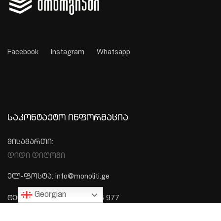
Facebook
Instagram
Whatsapp
ᲡᲐᲙᲝᲜᲢᲐᲥᲢᲝ ᲘᲜᲤᲝᲠᲛᲐᲪᲘᲐ
მისამართი:
დიდი დიღომი
ელ-ფოსტა: info@monoliti.ge
Georgian
ტელეფონი: +995 577 576 977