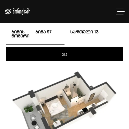
ბინის
ბინა 97
სართული
13
ნომერი
3D