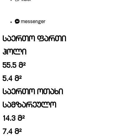
messenger
საერთო ფართი
ჰოლი
55.5 მ²
5.4 მ²
საერთო ოთახი
სამზარეულო
14.3 მ²
7.4 მ²