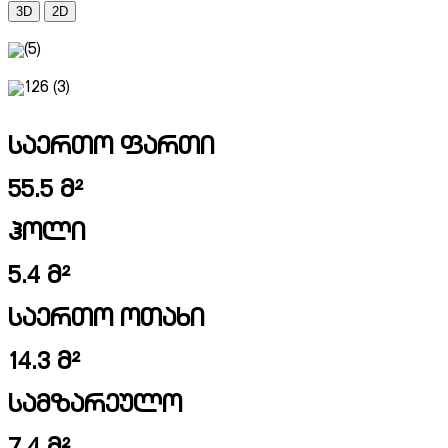
3D
2D
საერთო ფართი
55.5 მ²
ჰოლი
5.4 მ²
საერთო ოთახი
14.3 მ²
სამზარეულო