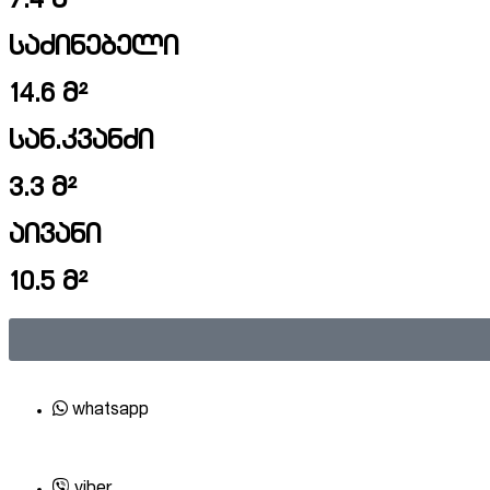
7.4 მ²
საძინებელი
14.6 მ²
სან.კვანძი
3.3 მ²
აივანი
10.5 მ²
whatsapp
viber