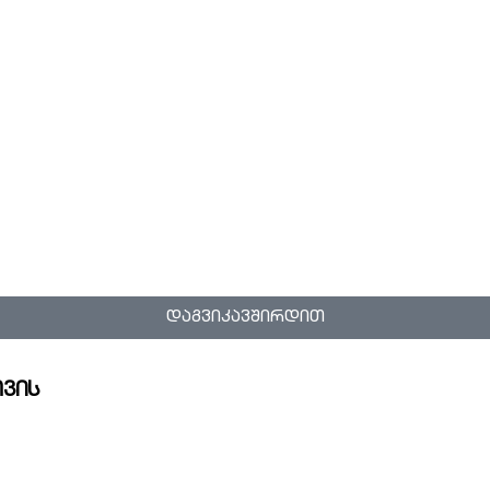
დაგვიკავშირდით
ვის