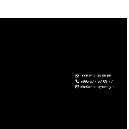
+995 597 95 55 65
+995 577 57 69 77
info@monogrami.ge