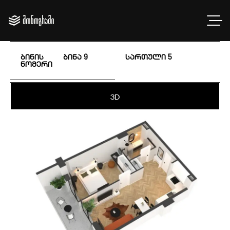
ბინის
ბინა 9
სართული
5
ნომერი
3D