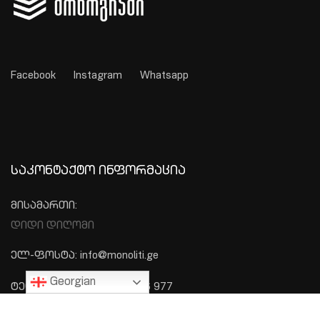
Facebook
Instagram
Whatsapp
ᲡᲐᲙᲝᲜᲢᲐᲥᲢᲝ ᲘᲜᲤᲝᲠᲛᲐᲪᲘᲐ
მისამართი:
დიდი დიღომი
ელ-ფოსტა: info@monoliti.ge
Georgian
ტელეფონი: +995 577 576 977