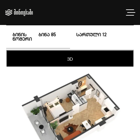
ბინის
ბინა 85
სართული
12
ნომერი
3D