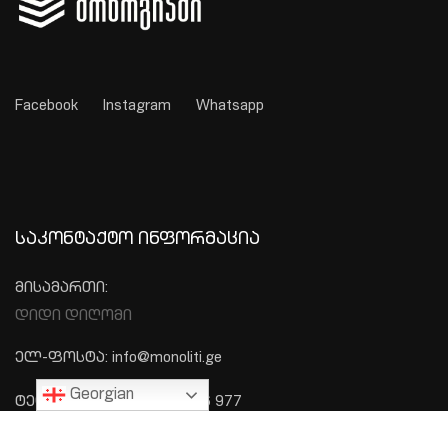
Facebook
Instagram
Whatsapp
ᲡᲐᲙᲝᲜᲢᲐᲥᲢᲝ ᲘᲜᲤᲝᲠᲛᲐᲪᲘᲐ
მისამართი:
დიდი დიღომი
ელ-ფოსტა: info@monoliti.ge
Georgian
ტელეფონი: +995 577 576 977