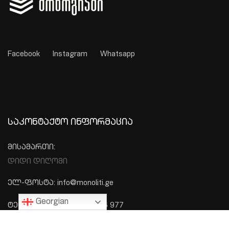
Facebook
Instagram
Whatsapp
ᲡᲐᲙᲝᲜᲢᲐᲥᲢᲝ ᲘᲜᲤᲝᲠᲛᲐᲪᲘᲐ
მისამართი:
დიდი დიღომი
ელ-ფოსტა: info@monoliti.ge
Georgian
ტელეფონი: +995 577 576 977