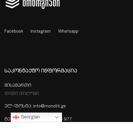
Facebook
Instagram
Whatsapp
ᲡᲐᲙᲝᲜᲢᲐᲥᲢᲝ ᲘᲜᲤᲝᲠᲛᲐᲪᲘᲐ
მისამართი:
დიდი დიღომი
ელ-ფოსტა: info@monoliti.ge
Georgian
ტელეფონი: +995 577 576 977