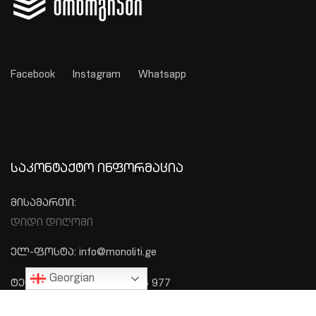
Facebook
Instagram
Whatsapp
ᲡᲐᲙᲝᲜᲢᲐᲥᲢᲝ ᲘᲜᲤᲝᲠᲛᲐᲪᲘᲐ
მისამართი:
დიდი დიღომი
ელ-ფოსტა: info@monoliti.ge
Georgian
ტელეფონი: +995 577 576 977