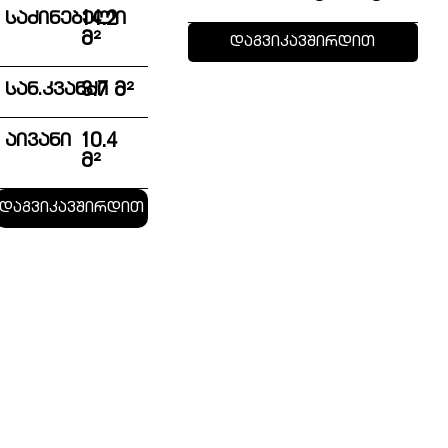
საძინებელი
14.2
მ²
დაგვიკავშირდით
სან.კვანძი
3.7 მ²
აივანი
10.4
მ²
დაგვიკავშირდით
messenger
whatsapp
viber