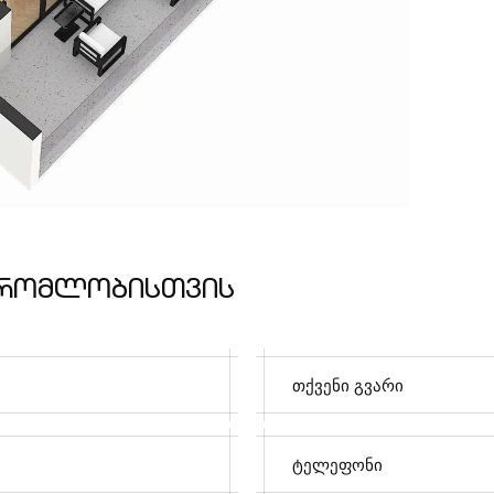
რ
ო
მ
ლ
ო
ბ
ი
ს
თ
ვ
ი
ს