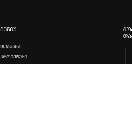
ᲛᲔᲜᲘᲣ
ᲛᲝ
ᲓᲐ
მთავარი
პროექტები
ჩვენს შესახებ
კონტაქტი
Confide