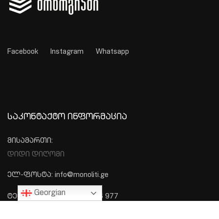
Facebook
Instagram
Whatsapp
ᲡᲐᲙᲝᲜᲢᲐᲥᲢᲝ ᲘᲜᲤᲝᲠᲛᲐᲪᲘᲐ
მისამართი:
დიდი დიღომი
ელ-ფოსტა: info@monoliti.ge
Georgian
ტელეფონი: +995 577 576 977