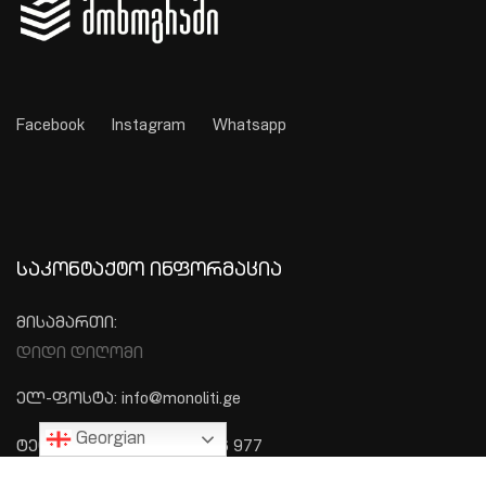
Facebook
Instagram
Whatsapp
ᲡᲐᲙᲝᲜᲢᲐᲥᲢᲝ ᲘᲜᲤᲝᲠᲛᲐᲪᲘᲐ
მისამართი:
დიდი დიღომი
ელ-ფოსტა: info@monoliti.ge
Georgian
ტელეფონი: +995 577 576 977