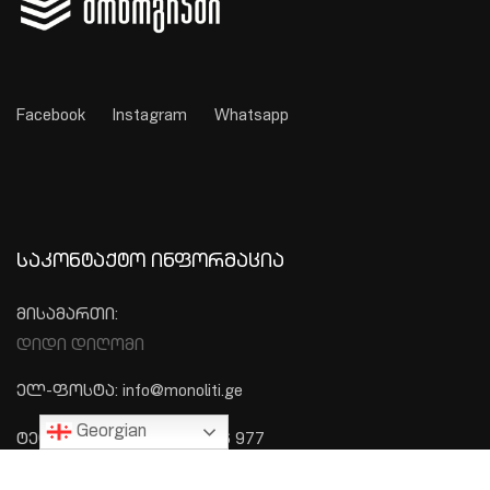
Facebook
Instagram
Whatsapp
ᲡᲐᲙᲝᲜᲢᲐᲥᲢᲝ ᲘᲜᲤᲝᲠᲛᲐᲪᲘᲐ
მისამართი:
დიდი დიღომი
ელ-ფოსტა: info@monoliti.ge
Georgian
ტელეფონი: +995 577 576 977